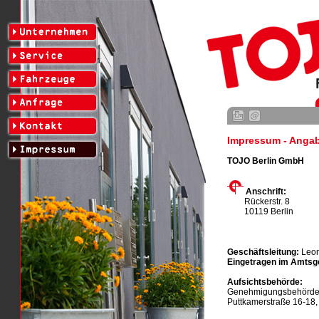
Impressum - Anga
TOJO Berlin GmbH
Anschrift:
Rückerstr. 8
10119 Berlin
Geschäftsleitung:
Leon
Eingetragen im Amtsge
Aufsichtsbehörde:
Genehmigungsbehörde 
Puttkamerstraße 16-18, 